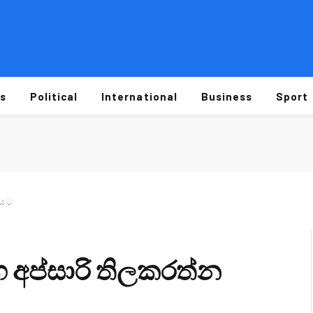
s
Political
International
Business
Sport
ය ට
 අප්සාරි තිලකරත්න