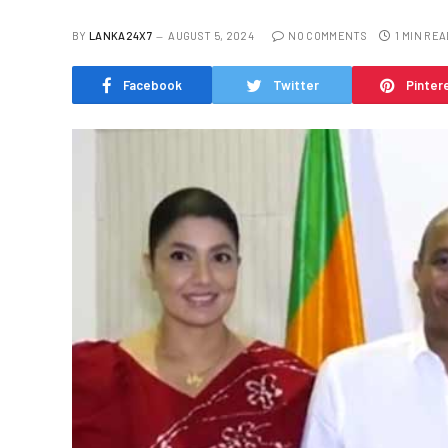
BY
LANKA24X7
AUGUST 5, 2024
NO COMMENTS
1 MIN REA
Facebook
Twitter
Pinter