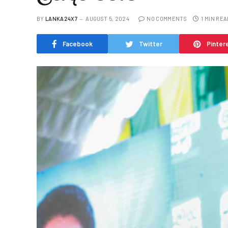
BY
LANKA24X7
AUGUST 5, 2024
NO COMMENTS
1 MIN REA
Facebook
Twitter
Pinter