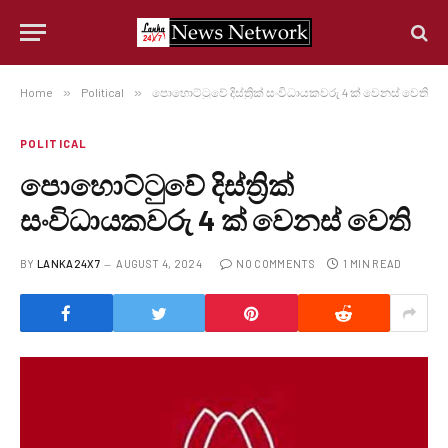
Home
»
Political
»
පොහොට්ටුවේ දිස්ත්‍රික් සංවිධායකවරු 4 ක් වෙනස් වෙති
POLITICAL
පොහොට්ටුවේ දිස්ත්‍රික්
සංවිධායකවරු 4 ක් වෙනස් වෙති
BY
LANKA24X7
AUGUST 4, 2024
NO COMMENTS
1 MIN READ