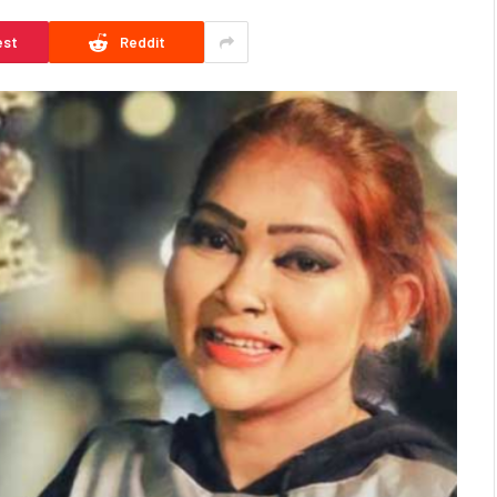
est
Reddit