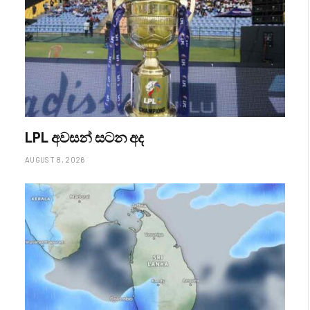
LPL අවසන් සටන අද
AUGUST 8, 2026