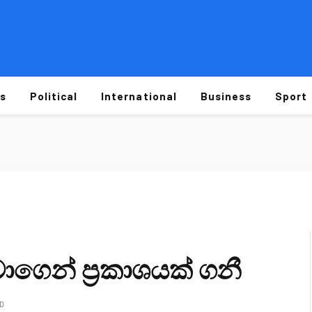
s
Political
International
Business
Sport
වාගෙන් ප්‍රකාශයක් ගනී
AD