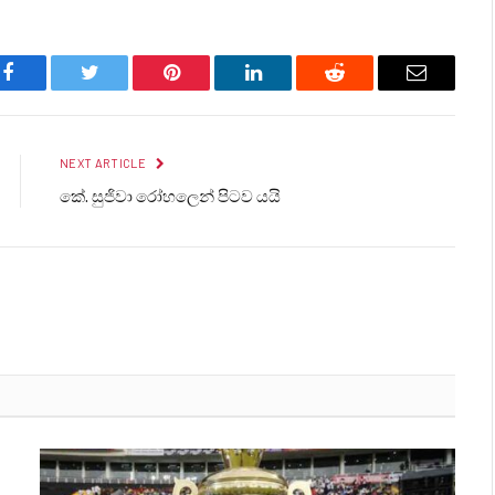
Facebook
Twitter
Pinterest
LinkedIn
Reddit
Email
NEXT ARTICLE
කේ. සුජිවා රෝහලෙන් පිටව යයි