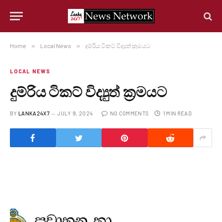
Home
»
Local News
»
දුම්රිය ටිකට් විද්‍යුත් ක්‍රමයට
LOCAL NEWS
දුම්රිය ටිකට් විද්‍යුත් ක්‍රමයට
BY
LANKA24X7
JULY 9, 2024
NO COMMENTS
1 MIN READ