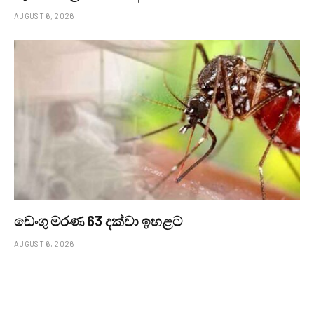
AUGUST 6, 2026
ඩෙංගු මරණ 63 දක්වා ඉහළට
AUGUST 6, 2026