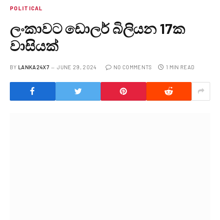
POLITICAL
ලංකාවට ඩොලර් බිලියන 17ක
වාසියක්
BY
LANKA24X7
JUNE 29, 2024
NO COMMENTS
1 MIN READ