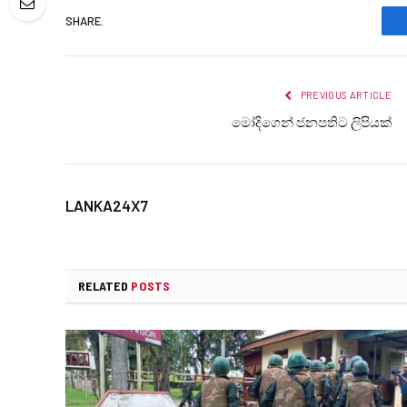
SHARE.
PREVIOUS ARTICLE
මෝදිගෙන් ජනපතිට ලිපියක්
LANKA24X7
RELATED
POSTS