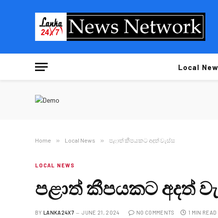
Local New
Home
»
Local News
»
පළාත් කීපයකට අදත් වැස්ස
LOCAL NEWS
පළාත් කීපයකට අදත් වැ
BY
LANKA24X7
JUNE 21, 2024
NO COMMENTS
1 MIN READ