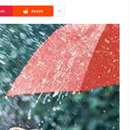
est
Reddit