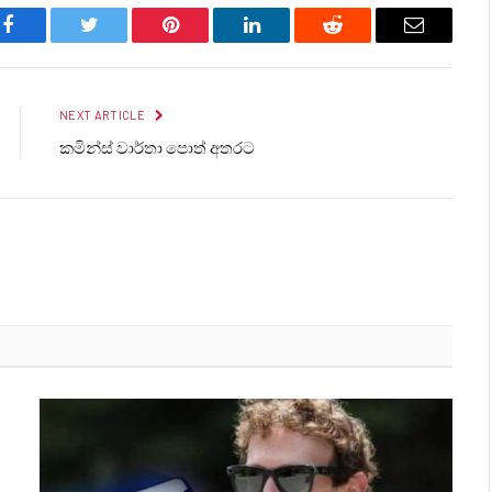
Facebook
Twitter
Pinterest
LinkedIn
Reddit
Email
NEXT ARTICLE
කමින්ස් වාර්තා පොත් අතරට