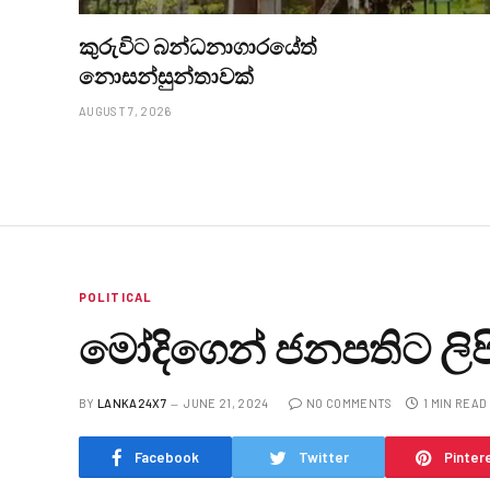
කුරුවිට බන්ධනාගාරයේත්
නොසන්සුන්තාවක්
AUGUST 7, 2026
POLITICAL
මෝදිගෙන් ජනපතිට ලිප
BY
LANKA24X7
JUNE 21, 2024
NO COMMENTS
1 MIN READ
Facebook
Twitter
Pinter