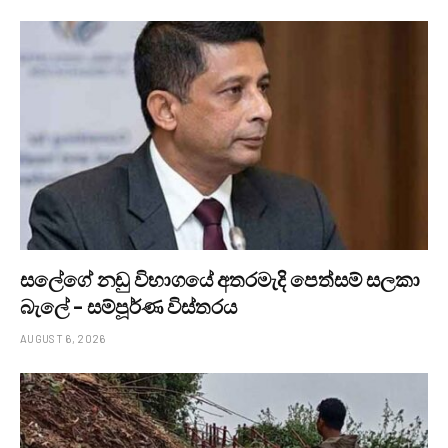
සලේගේ නඩු විභාගයේ අතරමැදි පෙත්සම් සලකා
බැලේ – සම්පූර්ණ විස්තරය
AUGUST 6, 2026