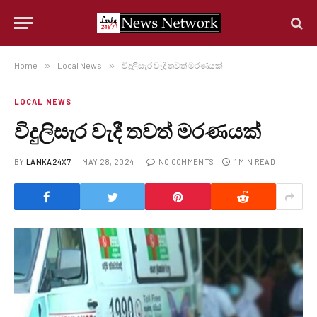
Home
»
Local News
»
විදුලිසැර වැදී තවත් මරණයක්
LOCAL NEWS
විදුලිසැර වැදී තවත් මරණයක්
BY
LANKA24X7
MAY 28, 2024
NO COMMENTS
1 MIN READ