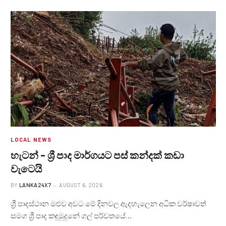
LOCAL NEWS
හැටන් – ශ්‍රී පාද මාර්ගයට පස් කන්දක් කඩා
වැටෙයි
BY
LANKA24X7
AUGUST 6, 2026
ශ්‍රී පාදස්ථාන මළුව අවට මේ දිනවල ඇදහැලෙන අධික වර්ෂාවත්
සමග ශ්‍රී පාද කඳුමුදුනේ ගල් පර්වතයේ…