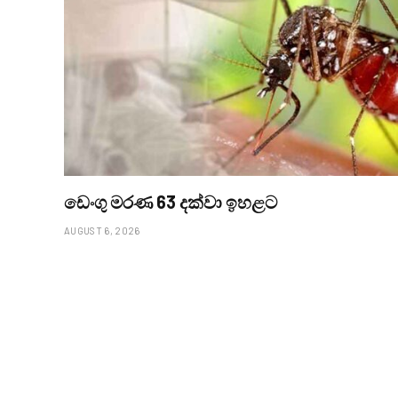
ඩෙංගු මරණ 63 දක්වා ඉහළට
AUGUST 6, 2026