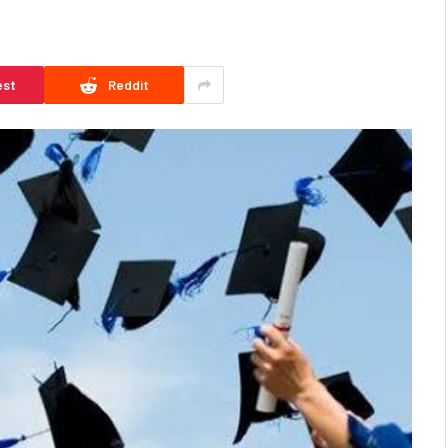
est
Reddit