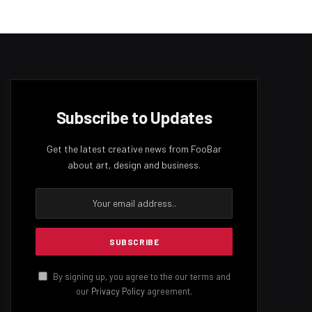
Subscribe to Updates
Get the latest creative news from FooBar
about art, design and business.
By signing up, you agree to the our terms and
our
Privacy Policy
agreement.