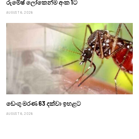
රුමේෂ් ලෝකෙන්ම අංක 1ට
AUGUST 6, 2026
ඩෙංගු මරණ 63 දක්වා ඉහළට
AUGUST 6, 2026