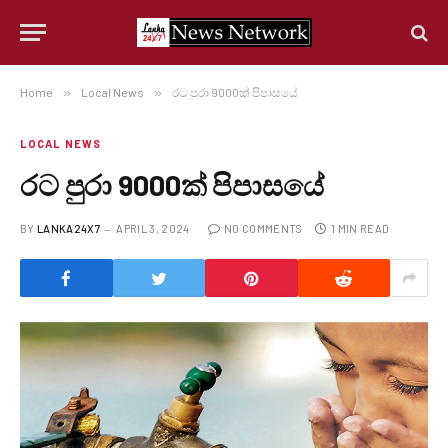
Home
»
Local News
»
රට පුරා 9000ක් පිපාසයේ
LOCAL NEWS
රට පුරා 9000ක් පිපාසයේ
BY
LANKA24X7
APRIL 3, 2024
NO COMMENTS
1 MIN READ