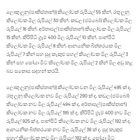
ලොකු ලූනු (පාකිස්තාන්)) කිලෝවක් රුපියල් 55 කින්, රතු ලූනු
කිලෝවක මිල රුපියල් 30 කින්, කඩල (ජම්බෝ) කිලෝවක මිල
රුපියල් 16 කින්, අර්තාපල් (පාකිස්තාන්) කිලෝවක මිල රුපියල්
15 කින්, කිරිපිටි ග්‍රෑම් 400 මිල රුපියල් 10 කින්, පාන්පිටි
කිලෝවක මිල රුපියල් 8 කින්, ආනයනික බිත්තරයක මිල
රුපියල් 7 කින් සහ සුදු කැකුළු සහල් කිලෝවක මිල රුපියල් 3
කින් සහ සෝයා මීට් කිලෝවක මිල රුපියල් 2 කින් මිල අඩු කළ
බව සතොස සඳහන් කරයි.
ලොකු ලූනු (පාකිස්තාන්)) කිලෝවක වන මිල රුපියල් 495 ක් ද,
රතු ලූනු කිලෝවක නව මිල රුපියල් 290 ක් ද, කඩල (ජම්බෝ)
කිලෝවක නව මිල රුපියල් 494 ක් ද, අර්තාපල් (පාකිස්තාන්)
කිලෝවක නව මිල රුපියල් 195 ක් ද, කිරිපිටි ග්‍රෑම් 400 නව මිල
රුපියල් 925 ක් ද, පාන්පිටි කිලෝවක නව මිල රුපියල් 192 ක් ද,
ආනයනික බිත්තරයක නව මිල රුපියල් 36 ක් ද, සුදු කැකුළු
සහල් කිලෝවක නව මිල රුපියල් 192 ක් ද, සෝයා මීට්