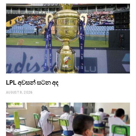
LPL අවසන් සටන අද
AUGUST 8, 2026