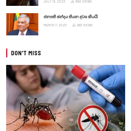
JULY 13, 2023
950
VIEWS
ජනපති ඡන්දය තියන දවස කියයි
MARCH 7, 2023
867
VIEWS
DON'T MISS