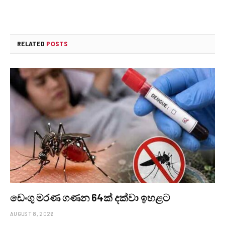
RELATED
POSTS
ඩෙංගු මරණ ගණන 64ක් දක්වා ඉහළට
AUGUST 8, 2026