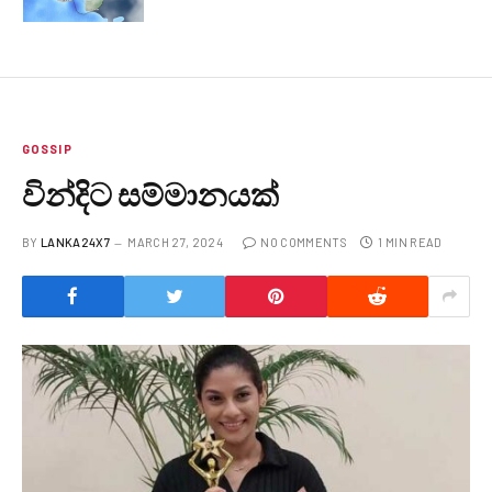
GOSSIP
වින්දිට සම්මානයක්
BY
LANKA24X7
MARCH 27, 2024
NO COMMENTS
1 MIN READ