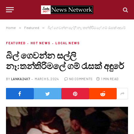
Home
»
Featured
»
බිල් ගෙවන්න සල්ලි නෑ:තන්තිරිමලේ ගම් රැසක් අඳුරේ
FEATURED
HOT NEWS
LOCAL NEWS
බිල් ගෙවන්න සල්ලි
නෑ:තන්තිරිමලේ ගම් රැසක් අඳුරේ
BY
LANKA24X7
MARCH 5, 2024
NO COMMENTS
1 MIN READ