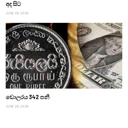
අද සිට
JUNE 25, 2026
ඩොලරය 342 පනී
JUNE 25, 2026