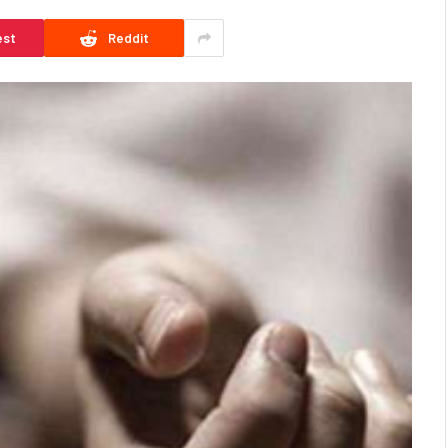
est
Reddit