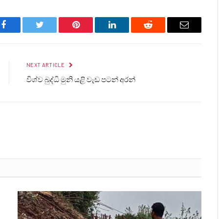
Facebook
Twitter
Pinterest
LinkedIn
Reddit
Email
NEXT ARTICLE
විශ්ව බුද්ධි මුනි යළි වැඩ පටන් අරන්