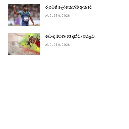
රුමේෂ් ලෝකෙන්ම අංක 1ට
AUGUST 6, 2026
ඩෙංගු මරණ 63 දක්වා ඉහළට
AUGUST 6, 2026