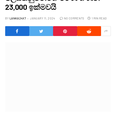
23,000 ඉක්මවයි
BY
LANKA24X7
JANUARY 11, 2024
NO COMMENTS
1 MIN READ