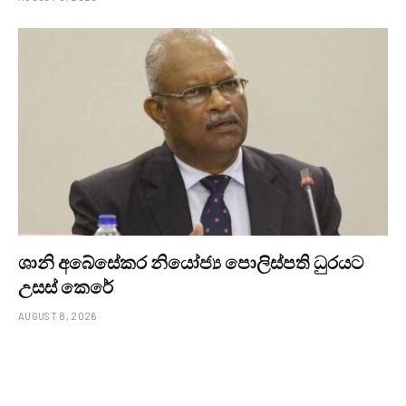
ශානි අබේසේකර නියෝජ්‍ය පොලිස්පති ධුරයට
උසස් කෙරේ
AUGUST 8, 2026