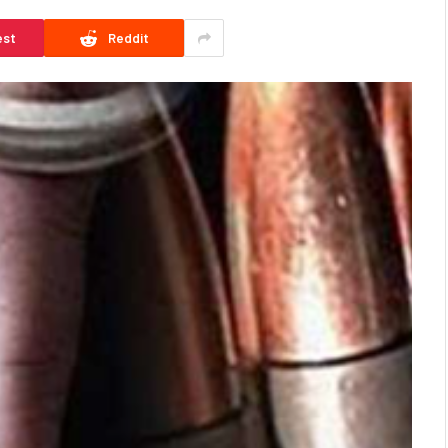
est
Reddit