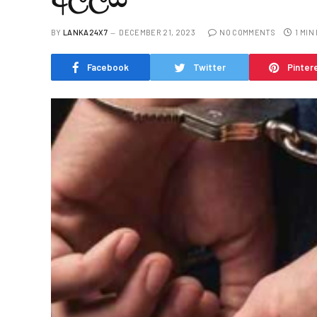
BY
LANKA24X7
DECEMBER 21, 2023
NO COMMENTS
1 MIN
Facebook
Twitter
Pinter