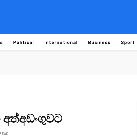
s
Political
International
Business
Sport
 අත්අඩංගුවට
 READ