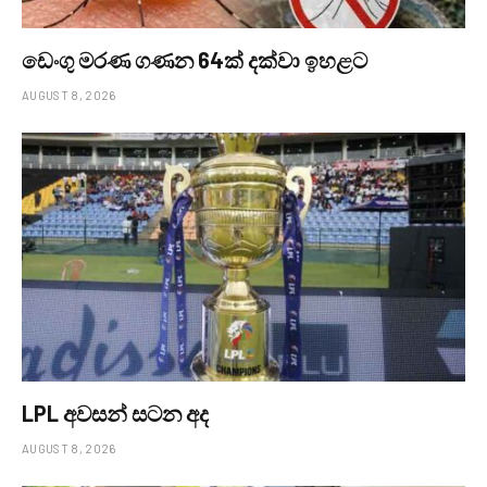
ඩෙංගු මරණ ගණන 64ක් දක්වා ඉහළට
AUGUST 8, 2026
LPL අවසන් සටන අද
AUGUST 8, 2026