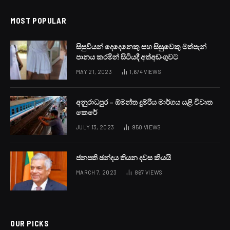
MOST POPULAR
සිසුවියන් දෙදෙනෙකු සහ සිසුවෙකු මත්පැන්
පානය කරමින් සිටියදී අත්අඩංගුවට
MAY 21, 2023
1,674
VIEWS
අනුරාධපුර – ඕමන්ත දුම්රිය මාර්ගය යළි විවෘත
කෙරේ
JULY 13, 2023
950
VIEWS
ජනපති ඡන්දය තියන දවස කියයි
MARCH 7, 2023
867
VIEWS
OUR PICKS