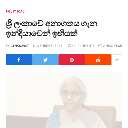
POLITICAL
ශ්‍රී ලංකාවේ අනාගතය ගැන
ඉන්දියාවෙන් ඉඟියක්
BY
LANKA24X7
NOVEMBER 3, 2023
NO COMMENTS
2 MINS READ