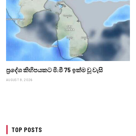
ප්‍රදේශ කිහිපයකට මි.මී 75 ඉක්ම වූ වැසි
AUGUST 8, 2026
TOP POSTS