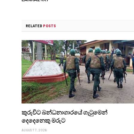
RELATED
POSTS
කුරුවිට බන්ධනාගාරයේ ගැටුමෙන්
දෙදෙනෙකු මරුට
AUGUST 7, 2026