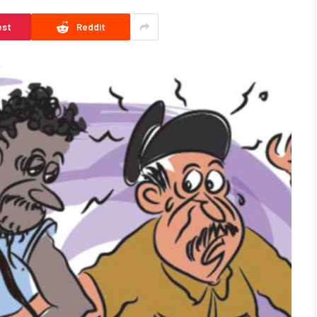
est
Reddit