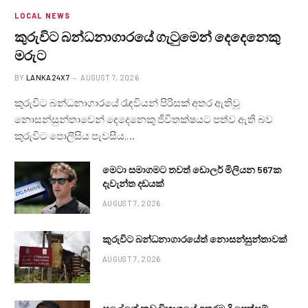
LOCAL NEWS
කුරුවිට බන්ධනාගාරයේ ගැටුමෙන් දෙදෙනෙකු
මරුට
BY
LANKA24X7
AUGUST 7, 2026
කුරුවිට බන්ධනාගාරයේ රැඳවියන් පිරිසක් අතර ඇතිවූ
නොසන්සුන්තාවෙන් දෙදෙනෙකු ජීවිතක්ෂයට පත්ව ඇති බව
කුරුවිට පොලීසිය පැවසීය.…
මෙටා සමාගමට තවත් ඩොලර් මිලියන 567ක
දැවැන්ත දඩයක්
AUGUST 7, 2026
කුරුවිට බන්ධනාගාරයේත් නොසන්සුන්තාවක්
AUGUST 7, 2026