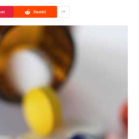
est
Reddit