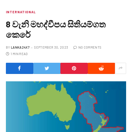
INTERNATIONAL
8 වැනි මහද්වීපය සිතියම්ගත
කෙරේ
BY
LANKA24X7
SEPTEMBER 30, 2023
NO COMMENTS
1 MIN READ