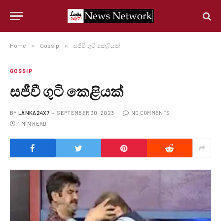
Home
»
Gossip
»
සජීවී ගුටි කෙළියක්
GOSSIP
සජීවී ගුටි කෙළියක්
BY
LANKA24X7
SEPTEMBER 30, 2023
NO COMMENTS
1 MIN READ