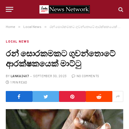
Home
»
Local News
»
රන් සොරකමකට ගුවන්තොටේ ආරක්ෂකයෙක් මාට්ටු
LOCAL NEWS
රන් සොරකමකට ගුවන්තොටේ
ආරක්ෂකයෙක් මාට්ටු
BY
LANKA24X7
SEPTEMBER 30, 2023
NO COMMENTS
1 MIN READ