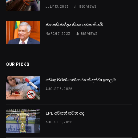
JULY 13, 2023
950
VIEWS
ජනපති ඡන්දය තියන දවස කියයි
MARCH 7, 2023
867
VIEWS
OUR PICKS
ඩෙංගු මරණ ගණන 64ක් දක්වා ඉහළට
AUGUST 8, 2026
LPL අවසන් සටන අද
AUGUST 8, 2026