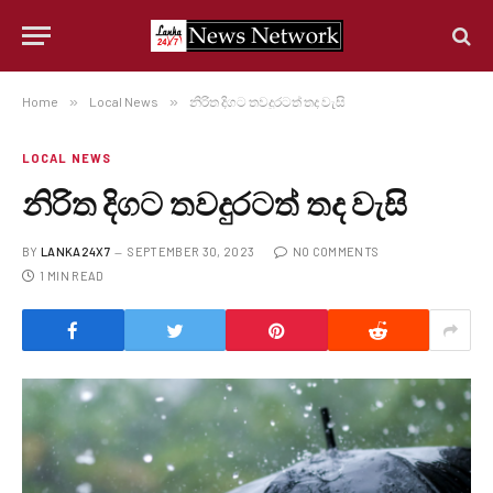
Home
»
Local News
»
නිරිත දිගට තවදුරටත් තද වැසි
LOCAL NEWS
නිරිත දිගට තවදුරටත් තද වැසි
BY
LANKA24X7
SEPTEMBER 30, 2023
NO COMMENTS
1 MIN READ