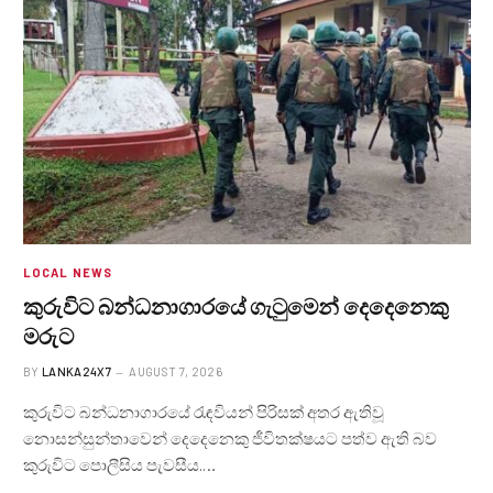
LOCAL NEWS
කුරුවිට බන්ධනාගාරයේ ගැටුමෙන් දෙදෙනෙකු
මරුට
BY
LANKA24X7
AUGUST 7, 2026
කුරුවිට බන්ධනාගාරයේ රැඳවියන් පිරිසක් අතර ඇතිවූ
නොසන්සුන්තාවෙන් දෙදෙනෙකු ජීවිතක්ෂයට පත්ව ඇති බව
කුරුවිට පොලීසිය පැවසීය.…