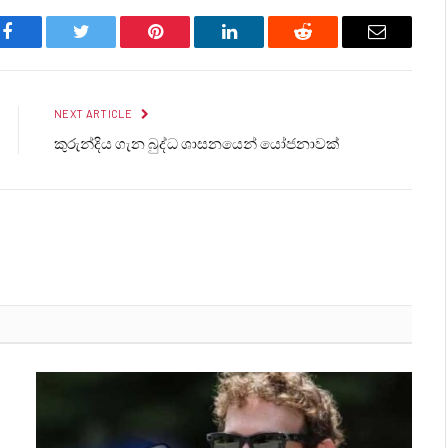
Facebook
Twitter
Pinterest
LinkedIn
Reddit
Email
NEXT ARTICLE
කුරුන්දිය ගැන බුද්ධ ශාසනයෙන් යෝජනාවක්