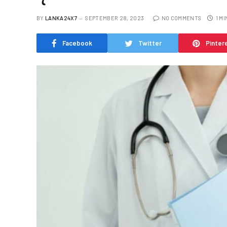
BY
LANKA24X7
SEPTEMBER 28, 2023
NO COMMENTS
1 M
Facebook
Twitter
Pinter