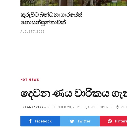
කුරුවිට බන්ධනාගාරයේත්
නොසන්සුන්තාවක්
AUGUST 7, 2026
HOT NEWS
දෙවන ණය වාරිකය ගැන 
BY
LANKA24X7
SEPTEMBER 28, 2023
NO COMMENTS
2 M
Facebook
Twitter
Pinter