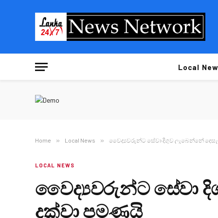
Local New
Home
»
Local News
»
වෛද්‍යවරුන්ට සේවා දිගුව ලැබෙන්නේ දෙසැ
LOCAL NEWS
වෛද්‍යවරුන්ට සේවා දි
දක්වා පමණයි