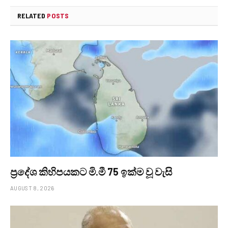
RELATED
POSTS
ප්‍රදේශ කිහිපයකට මි.මී 75 ඉක්ම වූ වැසි
AUGUST 8, 2026