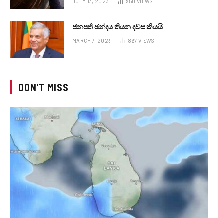
JULY 13, 2023
950
VIEWS
ජනපති ඡන්දය තියන දවස කියයි
MARCH 7, 2023
867
VIEWS
DON'T MISS