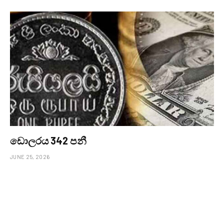
ඩොලරය 342 පනී
JUNE 25, 2026