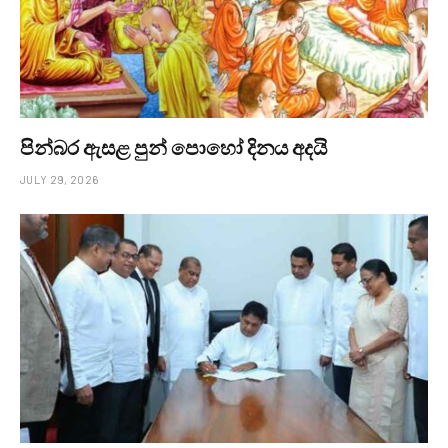
පින්බර ඇසළ පුන් පොහෝ දිනය අදයි
JULY 29, 2026