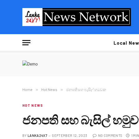
Local New
Home
»
Hot News
»
ජනපති සහ බැසිල් හමුවක
HOT NEWS
ජනපති සහ බැසිල් හමු
BY
LANKA24X7
SEPTEMBER 12, 2023
NO COMMENTS
1 MI