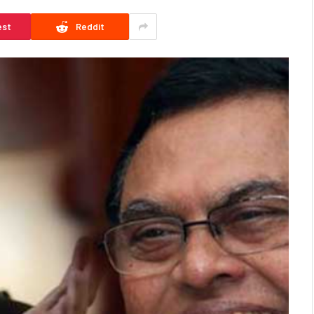
est
Reddit