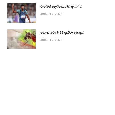
රුමේෂ් ලෝකෙන්ම අංක 1ට
AUGUST 6, 2026
ඩෙංගු මරණ 63 දක්වා ඉහළට
AUGUST 6, 2026