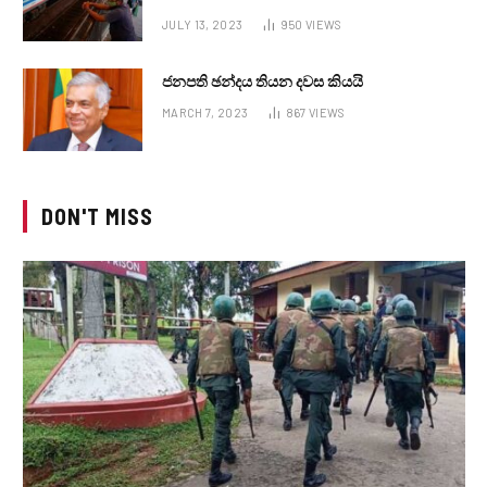
JULY 13, 2023
950
VIEWS
ජනපති ඡන්දය තියන දවස කියයි
MARCH 7, 2023
867
VIEWS
DON'T MISS