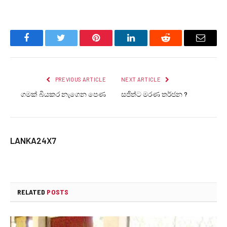
Facebook
Twitter
Pinterest
LinkedIn
Reddit
Email
PREVIOUS ARTICLE
NEXT ARTICLE
ගමක් බියකර නැගෙන පෙණ
සජිත්ට මරණ තර්ජන ?
LANKA24X7
RELATED
POSTS