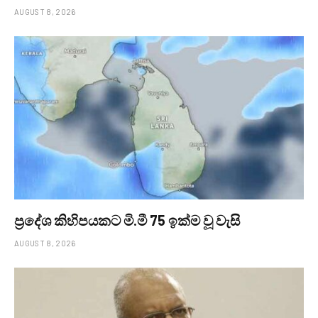
AUGUST 8, 2026
ප්‍රදේශ කිහිපයකට මි.මී 75 ඉක්ම වූ වැසි
AUGUST 8, 2026