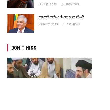
JULY 13, 2023
950
VIEWS
ජනපති ඡන්දය තියන දවස කියයි
MARCH 7, 2023
867
VIEWS
DON'T MISS