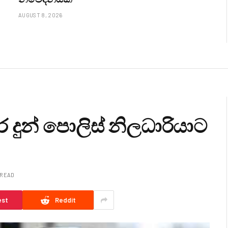
AUGUST 8, 2026
 දුන් පොලිස් නිලධාරියාට
 READ
est
Reddit