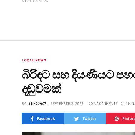
AUGUST 8, 2026
LOCAL NEWS
බිරිඳට සහ දියණියට පහර
දඬුවමක්
BY
LANKA24X7
SEPTEMBER 2, 2023
NO COMMENTS
1 MIN
Facebook
Twitter
Pinter