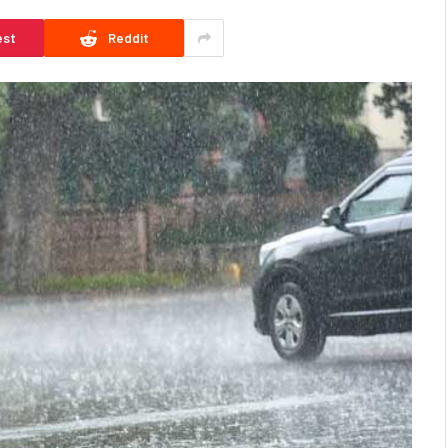
est
Reddit