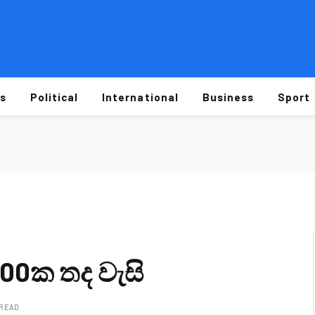
s
Political
International
Business
Sport
 100ක තද වැසි
 READ