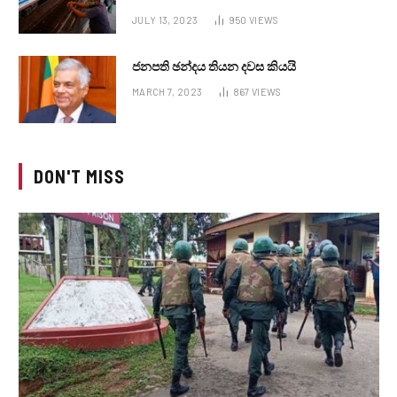
JULY 13, 2023
950
VIEWS
ජනපති ඡන්දය තියන දවස කියයි
MARCH 7, 2023
867
VIEWS
DON'T MISS