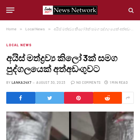
Home
»
Local News
»
අයිස් මත්ද්‍රව්‍ය කිලෝ 3ක් සමග පුද්ගලයෙක් අත්අඩංගුවට
LOCAL NEWS
අයිස් මත්ද්‍රව්‍ය කිලෝ 3ක් සමග
පුද්ගලයෙක් අත්අඩංගුවට
BY
LANKA24X7
AUGUST 30, 2023
NO COMMENTS
1 MIN READ