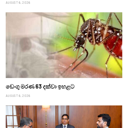
AUGUST 6, 2026
ඩෙංගු මරණ 63 දක්වා ඉහළට
AUGUST 6, 2026