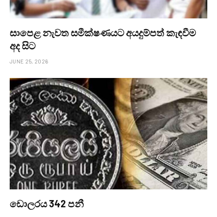
සාපෙළ නැවත සමීක්ෂණයට අයදුම්පත් කැඳවීම
අද සිට
JUNE 25, 2026
ඩොලරය 342 පනී