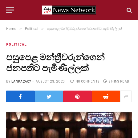
Home
»
Political
»
පසුපෙළ මන්ත්‍රීවරුන්ගෙන් ජනපතිට පැමිණිල්ලක්
POLITICAL
පසුපෙළ මන්ත්‍රීවරුන්ගෙන්
ජනපතිට පැමිණිල්ලක්
BY
LANKA24X7
AUGUST 29, 2023
NO COMMENTS
2 MINS READ