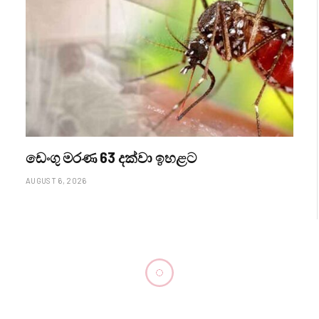
ඩෙංගු මරණ 63 දක්වා ඉහළට
AUGUST 6, 2026