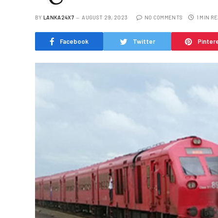
BY
LANKA24X7
AUGUST 29, 2023
NO COMMENTS
1 MIN R
Facebook
Twitter
Pinter