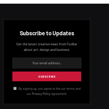
Subscribe to Updates
Get the latest creative news from FooBar
about art, design and business.
By signing up, you agree to the our terms and
our
Privacy Policy
agreement.