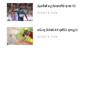
රුමේෂ් ලෝකෙන්ම අංක 1ට
AUGUST 6, 2026
ඩෙංගු මරණ 63 දක්වා ඉහළට
AUGUST 6, 2026