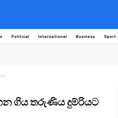
s
Political
International
Business
Sport
බිලි
ගිය තරුණිය දුම්රියට