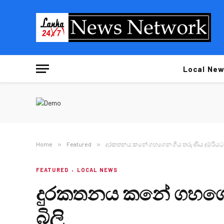
Local New
Home
»
Featured
»
දුරකතනය කනේ ගහගෙන ගිය තරුණිය දුම්රියට 
FEATURED
LOCAL NEWS
දුරකතනය කනේ ගහගෙන 
බිලි