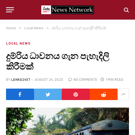
Home
»
Local News
»
දුම්රිය ධාවනය ගැන පැහැදිලි කිරීමක්
LOCAL NEWS
දුම්රිය ධාවනය ගැන පැහැදිලි
කිරීමක්
BY
LANKA24X7
AUGUST 24, 2023
NO COMMENTS
1 MIN READ