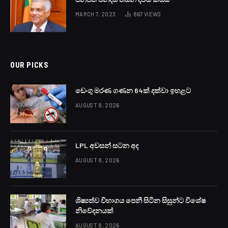
MARCH 7, 2023
867
VIEWS
OUR PICKS
ඩෙංගු මරණ ගණන 64ක් දක්වා ඉහළට
AUGUST 8, 2026
LPL අවසන් සටන අද
AUGUST 8, 2026
ශිෂ්‍යත්ව විභාගය පෙනී සිටින සිසුන්ට විශේෂ
නිවේදනයක්
AUGUST 8, 2026