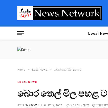
Local New
Home
»
Local News
»
බොර තෙල් මිල පහළ ට
LOCAL NEWS
බොර තෙල් මිල පහළ ට
BY
LANKA24X7
AUGUST 14, 2023
NO COMMENTS
1 MIN RE