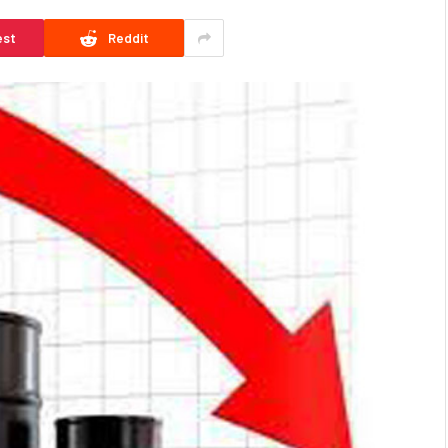
est
Reddit