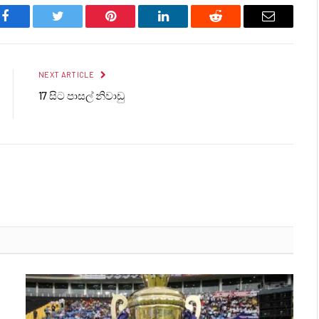
Facebook
Twitter
Pinterest
LinkedIn
Reddit
Email
NEXT ARTICLE
17 සිට පාසල් නිවාඩු