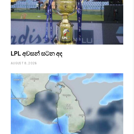
LPL අවසන් සටන අද
AUGUST 8, 2026