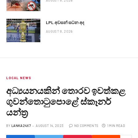
AUGUST 8, 2026
LPL අවසන් සටන අද
AUGUST 8, 2026
LOCAL NEWS
අධ්‍යයනයකින් තොරව ඉවත්කළ
ගුවන්තොටුපොළේ ස්කෑනර්
යන්ත්‍ර
BY
LANKA24X7
AUGUST 14, 2023
NO COMMENTS
1 MIN READ