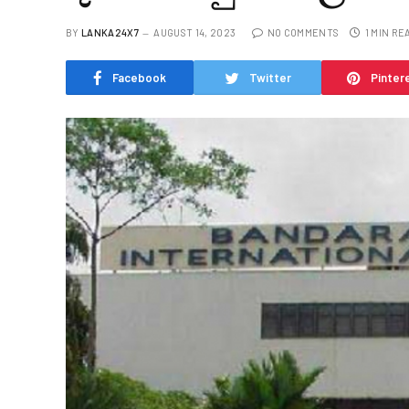
BY
LANKA24X7
AUGUST 14, 2023
NO COMMENTS
1 MIN RE
Facebook
Twitter
Pinter