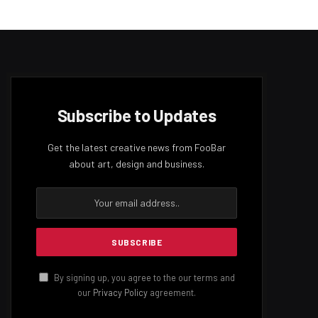
Subscribe to Updates
Get the latest creative news from FooBar
about art, design and business.
By signing up, you agree to the our terms and
our
Privacy Policy
agreement.