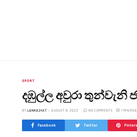
SPORT
දඹුල්ල අවුරා තුන්වැනි 
BY
LANKA24X7
AUGUST 8, 2023
NO COMMENTS
1 MIN RE
Facebook
Twitter
Pinter