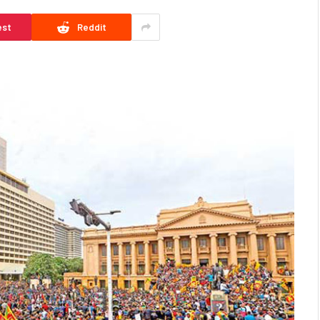
est
Reddit