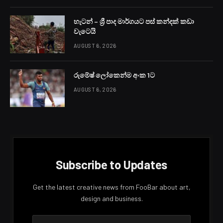
හැටන් – ශ්‍රී පාද මාර්ගයට පස් කන්දක් කඩා
වැටෙයි
AUGUST 6, 2026
රුමේෂ් ලෝකෙන්ම අංක 1ට
AUGUST 6, 2026
Subscribe to Updates
Get the latest creative news from FooBar about art,
design and business.