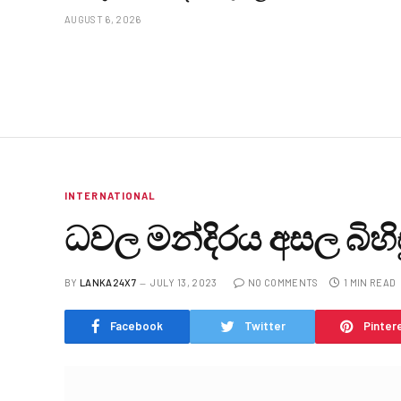
AUGUST 6, 2026
INTERNATIONAL
ධවල මන්දිරය අසල බිහි
BY
LANKA24X7
JULY 13, 2023
NO COMMENTS
1 MIN READ
Facebook
Twitter
Pinter