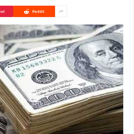
est
Reddit