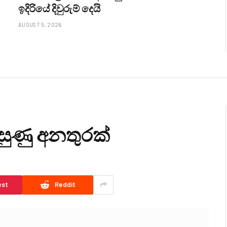
ඉදිරියේ දිවුරුම් දෙයි
AUGUST 5, 2026
සුණු අනතුරක්
est
Reddit