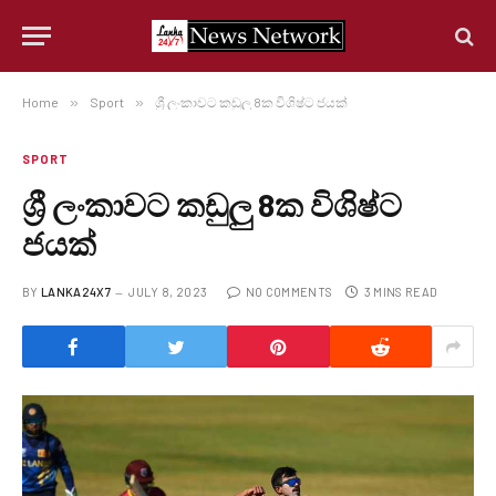
Home
»
Sport
»
ශ්‍රී ලංකාවට කඩුලු 8ක විශිෂ්ට ජයක්
SPORT
ශ්‍රී ලංකාවට කඩුලු 8ක විශිෂ්ට
ජයක්
BY
LANKA24X7
JULY 8, 2023
NO COMMENTS
3 MINS READ