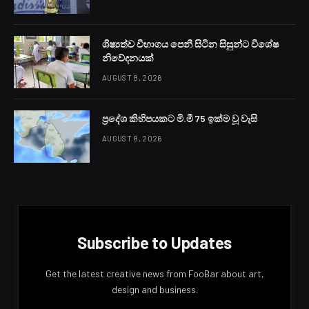
ශිෂ්‍යත්ව විභාගය පෙනී සිටින සිසුන්ට විශේෂ
නිවේදනයක්
AUGUST 8, 2026
ප්‍රදේශ කිහිපයකට මි.මී 75 ඉක්ම වූ වැසි
AUGUST 8, 2026
Subscribe to Updates
Get the latest creative news from FooBar about art,
design and business.