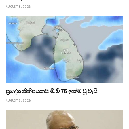
AUGUST 8, 2026
ප්‍රදේශ කිහිපයකට මි.මී 75 ඉක්ම වූ වැසි
AUGUST 8, 2026