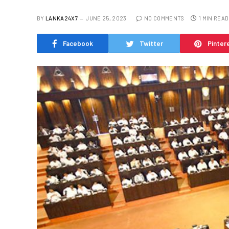
BY
LANKA24X7
JUNE 25, 2023
NO COMMENTS
1 MIN READ
Facebook
Twitter
Pinter