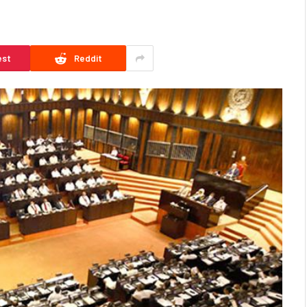
est
Reddit