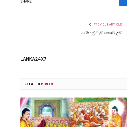
SHARE.
PREVIOUS ARTICLE
රෝහල් වැඩ කොට උඩ
LANKA24X7
RELATED
POSTS